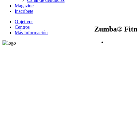
Canal de denuncias
Magazine
Inscríbete
Objetivos
Centros
Zumba® Fitn
Más Información