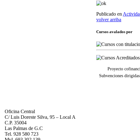
Publicado en
Activida
volver arriba
Cursos avalados por
Proyecto cofinanc
Subvenciones dirigidas
Oficina Central
C/ Luis Doreste Silva, 95 – Local A
C.P. 35004
Las Palmas de G.C
Tel. 928 580 723
Mvl. 693 302 139