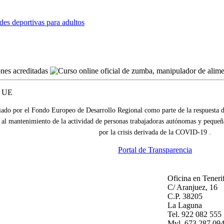
des deportivas para adultos
iado por el Fondo Europeo de Desarrollo Regional como parte de la respuesta
 al mantenimiento de la actividad de personas trabajadoras autónomas y pequeñ
por la crisis derivada de la COVID-19 .
Portal de Transparencia
Oficina en Teneri
C/ Aranjuez, 16
C.P. 38205
La Laguna
Tel. 922 082 555
Mvl. 673 287 09