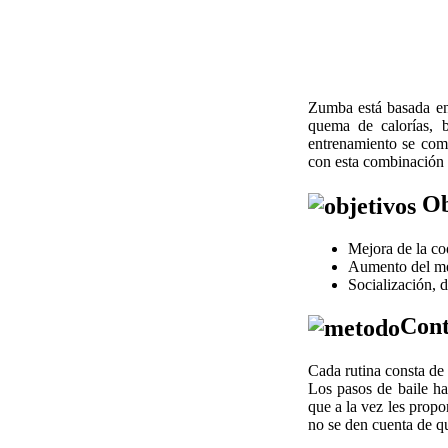
Zumba está basada en 
quema de calorías, b
entrenamiento se comp
con esta combinación t
Ob
Mejora de la co
Aumento del met
Socialización, 
Cont
Cada rutina consta de 
Los pasos de baile ha
que a la vez les propo
no se den cuenta de q