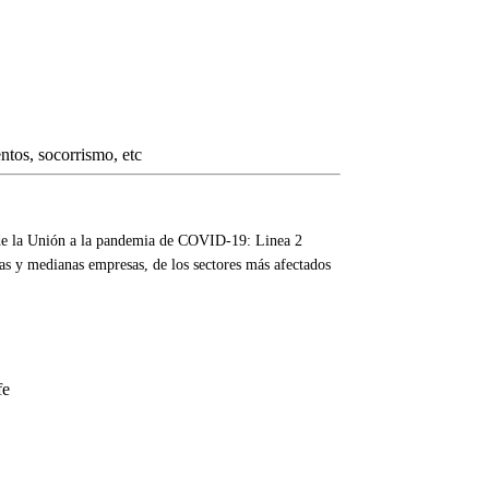
 de la Unión a la pandemia de COVID-19: Linea 2
as y medianas empresas, de los sectores más afectados
fe
4