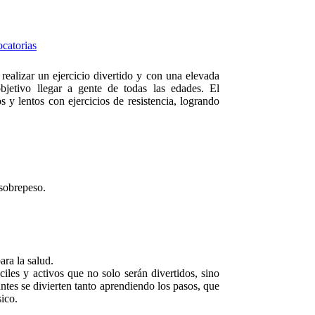
catorias
realizar un ejercicio divertido y con una elevada
bjetivo llegar a gente de todas las edades. El
 y lentos con ejercicios de resistencia, logrando
sobrepeso.
ara la salud.
iles y activos que no solo serán divertidos, sino
antes se divierten tanto aprendiendo los pasos, que
ico.