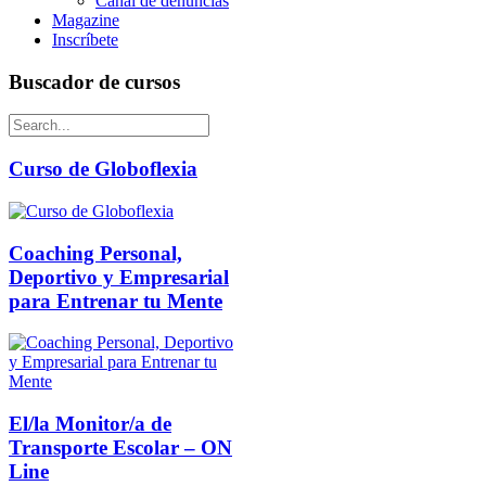
Canal de denuncias
Magazine
Inscríbete
Buscador de cursos
Curso de Globoflexia
Coaching Personal,
Deportivo y Empresarial
para Entrenar tu Mente
El/la Monitor/a de
Transporte Escolar – ON
Line