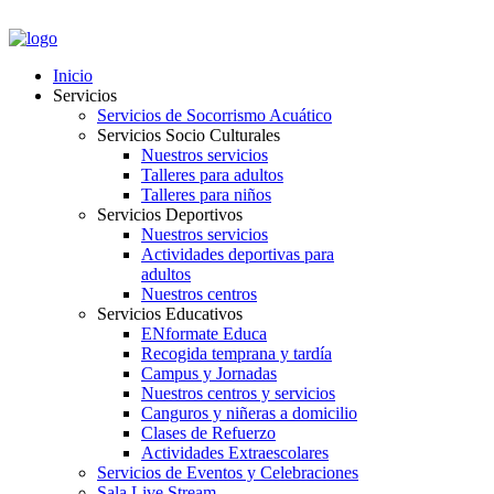
PORTAL EMPLEADOS
Inicio
Servicios
Servicios de Socorrismo Acuático
Servicios Socio Culturales
Nuestros servicios
Talleres para adultos
Talleres para niños
Servicios Deportivos
Nuestros servicios
Actividades deportivas para
adultos
Nuestros centros
Servicios Educativos
ENformate Educa
Recogida temprana y tardía
Campus y Jornadas
Nuestros centros y servicios
Canguros y niñeras a domicilio
Clases de Refuerzo
Actividades Extraescolares
Servicios de Eventos y Celebraciones
Sala Live Stream