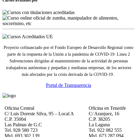
Cursos avalados por
Proyecto cofinanciado por el Fondo Europeo de Desarrollo Regional como
parte de la respuesta de la Unión a la pandemia de COVID-19: Linea 2
Subvenciones dirigidas al mantenimiento de la actividad de personas
trabajadoras autónomas y pequeñas y medianas empresas, de los sectores
más afectados por la crisis derivada de la COVID-19 .
Portal de Transparencia
Oficina Central
Oficina en Tenerife
C/ Luis Doreste Silva, 95 – Local A
C/ Aranjuez, 16
C.P. 35004
C.P. 38205
Las Palmas de G.C
La Laguna
Tel. 928 580 723
Tel. 922 082 555
Mvl. 693 302 139
Mvl. 673 287 094