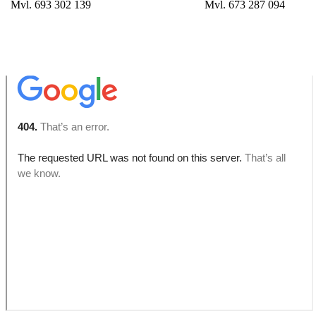
Mvl. 693 302 139
Mvl. 673 287 094