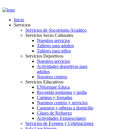
PORTAL EMPLEADOS
Inicio
Servicios
Servicios de Socorrismo Acuático
Servicios Socio Culturales
Nuestros servicios
Talleres para adultos
Talleres para niños
Servicios Deportivos
Nuestros servicios
Actividades deportivas para
adultos
Nuestros centros
Servicios Educativos
ENformate Educa
Recogida temprana y tardía
Campus y Jornadas
Nuestros centros y servicios
Canguros y niñeras a domicilio
Clases de Refuerzo
Actividades Extraescolares
Servicios de Eventos y Celebraciones
Sala Live Stream