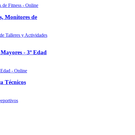
s, Monitores de
 Mayores - 3º Edad
ra Técnicos