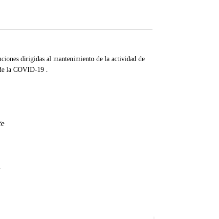
iones dirigidas al mantenimiento de la actividad de
 de la COVID-19 .
fe
4