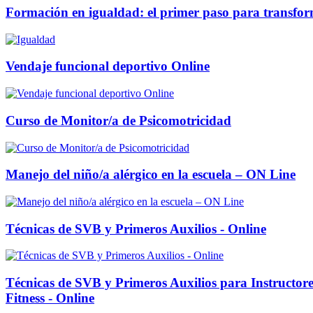
Formación en igualdad: el primer paso para transfor
Vendaje funcional deportivo Online
Curso de Monitor/a de Psicomotricidad
Manejo del niño/a alérgico en la escuela – ON Line
Técnicas de SVB y Primeros Auxilios - Online
Técnicas de SVB y Primeros Auxilios para Instructore
Fitness - Online