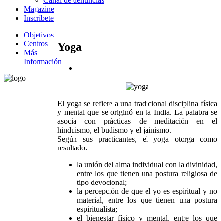
Canal de denuncias
Magazine
Inscríbete
Objetivos
Centros
Yoga
Más
Información
El yoga se refiere a una tradicional disciplina física
y mental que se originó en la India. La palabra se
asocia con prácticas de meditación en el
hinduismo, el budismo y el jainismo.
Según sus practicantes, el yoga otorga como
resultado:
la unión del alma individual con la divinidad,
entre los que tienen una postura religiosa de
tipo devocional;
la percepción de que el yo es espiritual y no
material, entre los que tienen una postura
espiritualista;
el bienestar físico y mental, entre los que