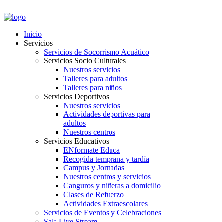
PORTAL EMPLEADOS
Inicio
Servicios
Servicios de Socorrismo Acuático
Servicios Socio Culturales
Nuestros servicios
Talleres para adultos
Talleres para niños
Servicios Deportivos
Nuestros servicios
Actividades deportivas para
adultos
Nuestros centros
Servicios Educativos
ENformate Educa
Recogida temprana y tardía
Campus y Jornadas
Nuestros centros y servicios
Canguros y niñeras a domicilio
Clases de Refuerzo
Actividades Extraescolares
Servicios de Eventos y Celebraciones
Sala Live Stream