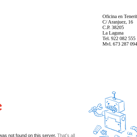
Oficina en Teneri
C/ Aranjuez, 16
C.P. 38205
La Laguna
Tel. 922 082 555
Mvl. 673 287 09