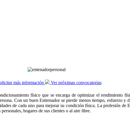
licitar más información
Ver próximas convocatorias
ndicionamiento físico que se encarga de optimizar el rendimiento físi
ersona. Con un buen Entrenador se pierde menos tiempo, esfuerzo y di
idades de cada uno para mejorar su condición física. La profesión de E
personales, hogares de sus clientes o al aire libre.