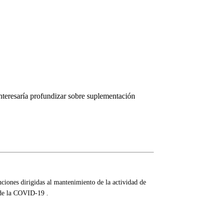
interesaría profundizar sobre suplementación
iones dirigidas al mantenimiento de la actividad de
 de la COVID-19 .