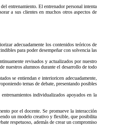
 del entrenamiento. El entrenador personal intenta
sorar a sus clientes en muchos otros aspectos de
iorizar adecuadamente los contenidos teóricos de
scindibles para poder desempeñar con solvencia las
ntinuamente revisados y actualizados por nuestro
 de nuestros alumnos durante el desarrollo de todo
ntados se entiendan e interioricen adecuadamente,
proponiendo temas de debate, presentando posibles
de entrenamientos individualizados apoyados en la
mento por el docente. Se promueve la interacción
endo un modelo creativo y flexible, que posibilita
el debate respetuoso, además de crear un compromiso