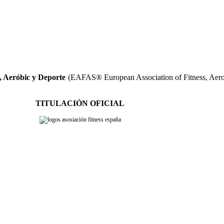
, Aeróbic y Deporte
(EAFAS® European Association of Fitness, Aerob
TITULACIÓN OFICIAL