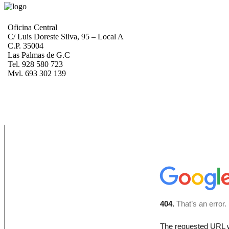
Oficina Central
C/ Luis Doreste Silva, 95 – Local A
C.P. 35004
Las Palmas de G.C
Tel. 928 580 723
Mvl. 693 302 139