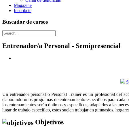
Canal de denuncias
Magazine
Inscríbete
Buscador de cursos
Entrenador/a Personal - Semipresencial
So
Un entrenador personal o Personal Trainer es un profesional del aco
elaborando unos programas de entrenamiento específicos para cada p
los entrenamientos serán óptimos y específicos, adaptados a las neces
lugar de trabajo específico, estos suelen trabajar en gimnasios, hogares 
Objetivos