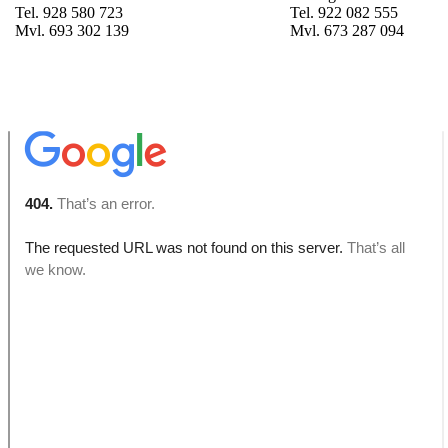
Tel. 928 580 723
Tel. 922 082 555
Mvl. 693 302 139
Mvl. 673 287 094