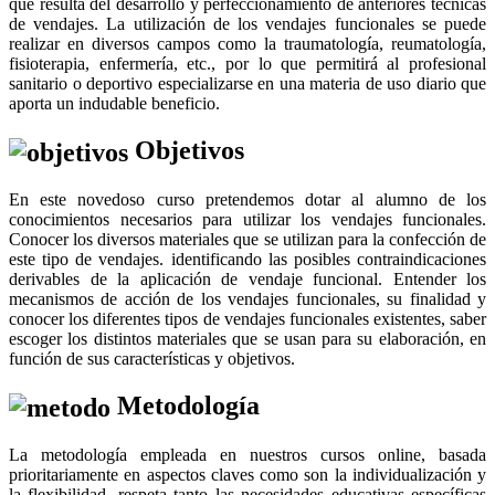
que resulta del desarrollo y perfeccionamiento de anteriores técnicas
de vendajes. La utilización de los vendajes funcionales se puede
realizar en diversos campos como la traumatología, reumatología,
fisioterapia, enfermería, etc., por lo que permitirá al profesional
sanitario o deportivo especializarse en una materia de uso diario que
aporta un indudable beneficio.
Objetivos
En este novedoso curso pretendemos dotar al alumno de los
conocimientos necesarios para utilizar los vendajes funcionales.
Conocer los diversos materiales que se utilizan para la confección de
este tipo de vendajes. identificando las posibles contraindicaciones
derivables de la aplicación de vendaje funcional. Entender los
mecanismos de acción de los vendajes funcionales, su finalidad y
conocer los diferentes tipos de vendajes funcionales existentes, saber
escoger los distintos materiales que se usan para su elaboración, en
función de sus características y objetivos.
Metodología
La metodología empleada en nuestros cursos online, basada
prioritariamente en aspectos claves como son la individualización y
la flexibilidad, respeta tanto las necesidades educativas específicas