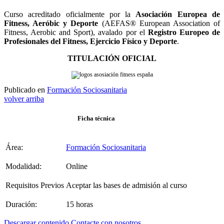
Curso acreditado oficialmente por la
Asociación Europea de
Fitness, Aeróbic y Deporte
(AEFAS® European Association of
Fitness, Aerobic and Sport), avalado por el
Registro Europeo de
Profesionales del Fitness, Ejercicio Físico y Deporte
.
TITULACIÓN OFICIAL
Publicado en
Formación Sociosanitaria
volver arriba
Ficha técnica
Área:
Formación Sociosanitaria
Modalidad:
Online
Requisitos Previos
Aceptar las bases de admisión al curso
Duración:
15 horas
Descargar contenido
Contacte con nosotros