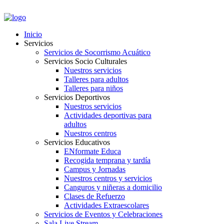
PORTAL EMPLEADOS
Inicio
Servicios
Servicios de Socorrismo Acuático
Servicios Socio Culturales
Nuestros servicios
Talleres para adultos
Talleres para niños
Servicios Deportivos
Nuestros servicios
Actividades deportivas para
adultos
Nuestros centros
Servicios Educativos
ENformate Educa
Recogida temprana y tardía
Campus y Jornadas
Nuestros centros y servicios
Canguros y niñeras a domicilio
Clases de Refuerzo
Actividades Extraescolares
Servicios de Eventos y Celebraciones
Sala Live Stream