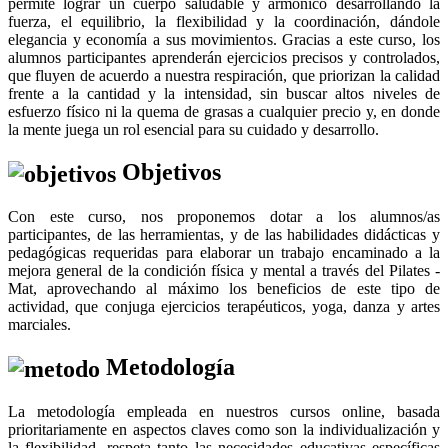
permite lograr un cuerpo saludable y armónico desarrollando la
fuerza, el equilibrio, la flexibilidad y la coordinación, dándole
elegancia y economía a sus movimientos. Gracias a este curso, los
alumnos participantes aprenderán ejercicios precisos y controlados,
que fluyen de acuerdo a nuestra respiración, que priorizan la calidad
frente a la cantidad y la intensidad, sin buscar altos niveles de
esfuerzo físico ni la quema de grasas a cualquier precio y, en donde
la mente juega un rol esencial para su cuidado y desarrollo.
Objetivos
Con este curso, nos proponemos dotar a los alumnos/as
participantes, de las herramientas, y de las habilidades didácticas y
pedagógicas requeridas para elaborar un trabajo encaminado a la
mejora general de la condición física y mental a través del Pilates -
Mat, aprovechando al máximo los beneficios de este tipo de
actividad, que conjuga ejercicios terapéuticos, yoga, danza y artes
marciales.
Metodología
La metodología empleada en nuestros cursos online, basada
prioritariamente en aspectos claves como son la individualización y
la flexibilidad, respeta tanto las necesidades educativas específicas