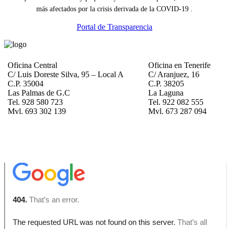
más afectados por la crisis derivada de la COVID-19 .
Portal de Transparencia
Oficina Central
Oficina en Tenerife
C/ Luis Doreste Silva, 95 – Local A
C/ Aranjuez, 16
C.P. 35004
C.P. 38205
Las Palmas de G.C
La Laguna
Tel. 928 580 723
Tel. 922 082 555
Mvl. 693 302 139
Mvl. 673 287 094