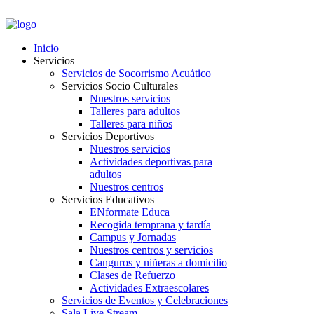
PORTAL EMPLEADOS
Inicio
Servicios
Servicios de Socorrismo Acuático
Servicios Socio Culturales
Nuestros servicios
Talleres para adultos
Talleres para niños
Servicios Deportivos
Nuestros servicios
Actividades deportivas para
adultos
Nuestros centros
Servicios Educativos
ENformate Educa
Recogida temprana y tardía
Campus y Jornadas
Nuestros centros y servicios
Canguros y niñeras a domicilio
Clases de Refuerzo
Actividades Extraescolares
Servicios de Eventos y Celebraciones
Sala Live Stream