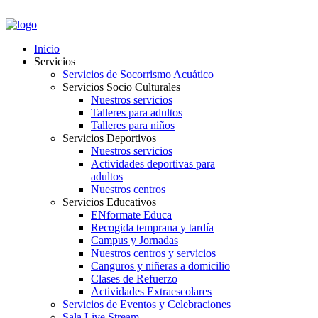
PORTAL EMPLEADOS
Inicio
Servicios
Servicios de Socorrismo Acuático
Servicios Socio Culturales
Nuestros servicios
Talleres para adultos
Talleres para niños
Servicios Deportivos
Nuestros servicios
Actividades deportivas para
adultos
Nuestros centros
Servicios Educativos
ENformate Educa
Recogida temprana y tardía
Campus y Jornadas
Nuestros centros y servicios
Canguros y niñeras a domicilio
Clases de Refuerzo
Actividades Extraescolares
Servicios de Eventos y Celebraciones
Sala Live Stream