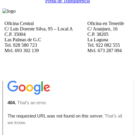
Portal de Transparencia
Oficina Central
Oficina en Tenerife
C/ Luis Doreste Silva, 95 – Local A
C/ Aranjuez, 16
C.P. 35004
C.P. 38205
Las Palmas de G.C
La Laguna
Tel. 928 580 723
Tel. 922 082 555
Mvl. 693 302 139
Mvl. 673 287 094