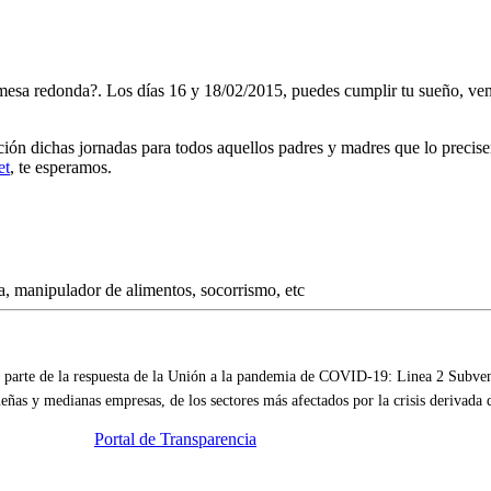
mesa redonda?. Los días 16 y 18/02/2015, puedes cumplir tu sueño, ven
 dichas jornadas para todos aquellos padres y madres que lo precisen, 
et
, te esperamos.
parte de la respuesta de la Unión a la pandemia de COVID-19: Linea 2 Subvenc
eñas y medianas empresas, de los sectores más afectados por la crisis derivada
Portal de Transparencia