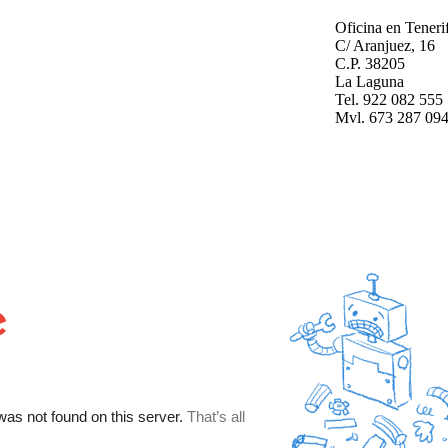
Oficina en Teneri
C/ Aranjuez, 16
C.P. 38205
La Laguna
Tel. 922 082 555
Mvl. 673 287 09