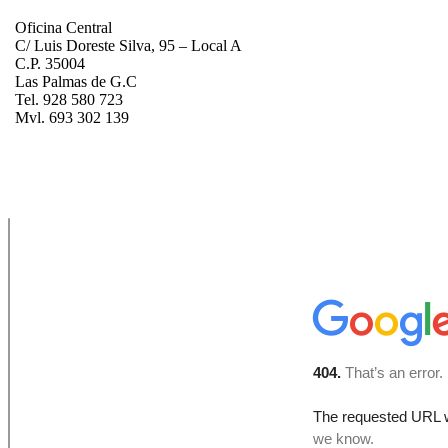
Oficina Central
C/ Luis Doreste Silva, 95 – Local A
C.P. 35004
Las Palmas de G.C
Tel. 928 580 723
Mvl. 693 302 139