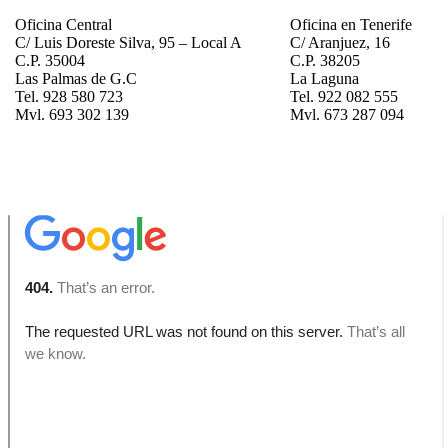
Oficina Central
Oficina en Tenerife
C/ Luis Doreste Silva, 95 – Local A
C/ Aranjuez, 16
C.P. 35004
C.P. 38205
Las Palmas de G.C
La Laguna
Tel. 928 580 723
Tel. 922 082 555
Mvl. 693 302 139
Mvl. 673 287 094