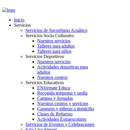
PORTAL EMPLEADOS
Inicio
Servicios
Servicios de Socorrismo Acuático
Servicios Socio Culturales
Nuestros servicios
Talleres para adultos
Talleres para niños
Servicios Deportivos
Nuestros servicios
Actividades deportivas para
adultos
Nuestros centros
Servicios Educativos
ENformate Educa
Recogida temprana y tardía
Campus y Jornadas
Nuestros centros y servicios
Canguros y niñeras a domicilio
Clases de Refuerzo
Actividades Extraescolares
Servicios de Eventos y Celebraciones
Sala Live Stream